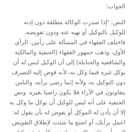
الجواب:
النص:
“إذا صدرت الوكالة مطلقة دون إذنه
للوكيل بالتوكيل أو نهيه عنه ودون تفويضه،
فاختلف الفقهاء في المسألة على رأيين: الرأي
الأول، وذهب جمهور الفقهاء (الحنفية والمالكية
والشافعية والحنابلة) إلى أن الوكيل ليس له أن
يوكل غيره فيما وكل به، لأنه فوض إليه التصرف
دون التوكيل به، ولأنه إنما رضي برأيه، والناس
يتفاوتون في الآراء فلا يكون راضيا بغيره. ونص
الحنفية على أنه ليس للوكيل أن يوكل ما وكل به
إلا أن يأذن له الموكل أو يفوض له بأن يقول له:
اعمل برأيك، أو اصنع ما شئت، لإطلاق التفويض