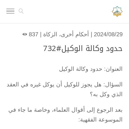
2024/08/29 |
أحكام أخرى
،
الزكاة
|
837

حدود وكالة الوكيل#732
العنوان:
حدود وكالة الوكيل
السؤال:
هل يجوز للوكيل أن يوكل غيره في العقد
الذي وكل به؟
بعد الرجوع إلى أقوال العلماء، وخاصة ما جاء في
الموسوعة الفقهية: