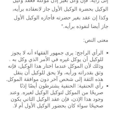
إلى رأيه. فإن وكل بغير إذن موكله فعقد وكيل
الوكيل بحضرة الوكيل الأول جاز لانعقاده برأيه،
وكذا إن عقد بغير حضرته فأجازه الوكيل الأول
جاز أيضا لنفوذه برأيه.”
معنى النص:
الرأي الراجح:
يرى جمهور الفقهاء أنه لا يجوز
للوكيل أن يوكل غيره في الأمر الذي وكل به .
وذلك لأن الموكل عندما اختار هذا الوكيل، فإنه
وثق بقدراته ورأيه، ولا يحق للوكيل أن ينقل
هذه الثقة إلى شخص آخر دون موافقة الموكل.
رأي الحنفية:
الحنفية يشترطون أيضًا إذنًا
صريحًا من الموكل لتوكيل الوكيل لغيره. وعند
وجود هذا الإذن، فإن عقد الوكيل الثاني يكون
صحيحًا سواء كان بحضور الوكيل الأول أم لا.